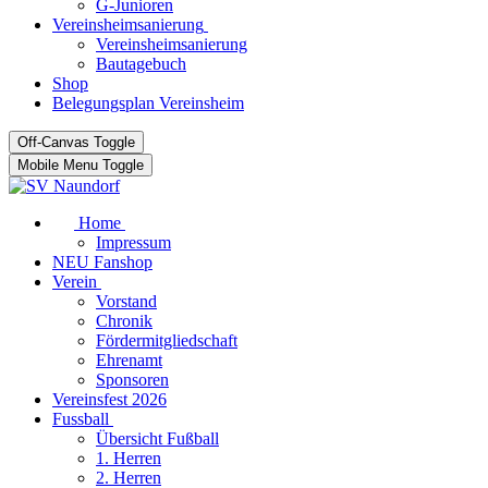
G-Junioren
Vereinsheimsanierung
Vereinsheimsanierung
Bautagebuch
Shop
Belegungsplan Vereinsheim
Off-Canvas Toggle
Mobile Menu Toggle
Home
Impressum
NEU Fanshop
Verein
Vorstand
Chronik
Fördermitgliedschaft
Ehrenamt
Sponsoren
Vereinsfest 2026
Fussball
Übersicht Fußball
1. Herren
2. Herren