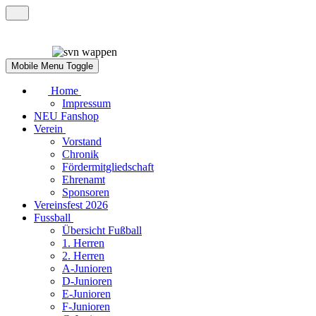
Mobile Menu Toggle
Home
Impressum
NEU Fanshop
Verein
Vorstand
Chronik
Fördermitgliedschaft
Ehrenamt
Sponsoren
Vereinsfest 2026
Fussball
Übersicht Fußball
1. Herren
2. Herren
A-Junioren
D-Junioren
E-Junioren
F-Junioren