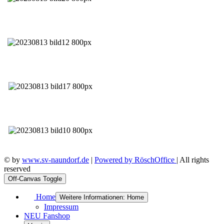
© by
www.sv-naundorf.de
|
Powered by RöschOffice
| All rights
reserved
Off-Canvas Toggle
Home
Weitere Informationen: Home
Impressum
NEU Fanshop