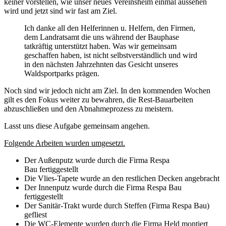
keiner vorstellen, wie unser neues Vereinsheim einmal aussehen
wird und jetzt sind wir fast am Ziel.
Ich danke all den Helferinnen u. Helfern, den Firmen,
dem Landratsamt die uns während der Bauphase
tatkräftig unterstützt haben. Was wir gemeinsam
geschaffen haben, ist nicht selbstverständlich und wird
in den nächsten Jahrzehnten das Gesicht unseres
Waldsportparks prägen.
Noch sind wir jedoch nicht am Ziel. In den kommenden Wochen
gilt es den Fokus weiter zu bewahren, die Rest-Bauarbeiten
abzuschließen und den Abnahmeprozess zu meistern.
Lasst uns diese Aufgabe gemeinsam angehen.
Folgende Arbeiten wurden umgesetzt.
Der Außenputz wurde durch die Firma Respa
Bau fertiggestellt
Die Vlies-Tapete wurde an den restlichen Decken angebracht
Der Innenputz wurde durch die Firma Respa Bau
fertiggestellt
Der Sanitär-Trakt wurde durch Steffen (Firma Respa Bau)
gefliest
Die WC-Elemente wurden durch die Firma Held montiert