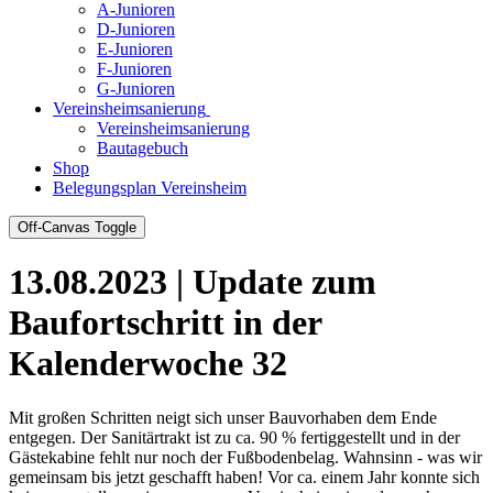
A-Junioren
D-Junioren
E-Junioren
F-Junioren
G-Junioren
Vereinsheimsanierung
Vereinsheimsanierung
Bautagebuch
Shop
Belegungsplan Vereinsheim
Off-Canvas Toggle
13.08.2023 | Update zum
Baufortschritt in der
Kalenderwoche 32
Mit großen Schritten neigt sich unser Bauvorhaben dem Ende
entgegen. Der Sanitärtrakt ist zu ca. 90 % fertiggestellt und in der
Gästekabine fehlt nur noch der Fußbodenbelag. Wahnsinn - was wir
gemeinsam bis jetzt geschafft haben! Vor ca. einem Jahr konnte sich