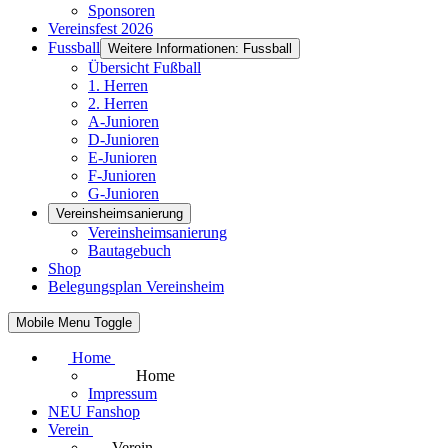
Sponsoren
Vereinsfest 2026
Fussball
Weitere Informationen: Fussball
Übersicht Fußball
1. Herren
2. Herren
A-Junioren
D-Junioren
E-Junioren
F-Junioren
G-Junioren
Vereinsheimsanierung
Vereinsheimsanierung
Bautagebuch
Shop
Belegungsplan Vereinsheim
Mobile Menu Toggle
Home
Home
Impressum
NEU Fanshop
Verein
Verein