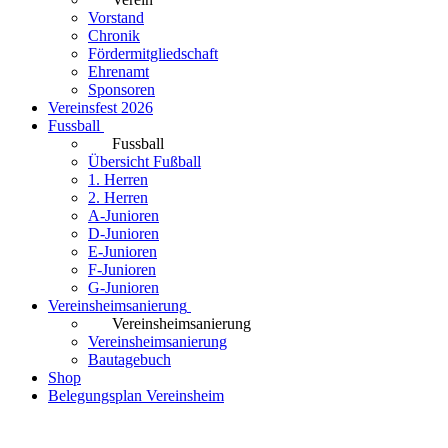
Vorstand
Chronik
Fördermitgliedschaft
Ehrenamt
Sponsoren
Vereinsfest 2026
Fussball
Fussball
Übersicht Fußball
1. Herren
2. Herren
A-Junioren
D-Junioren
E-Junioren
F-Junioren
G-Junioren
Vereinsheimsanierung
Vereinsheimsanierung
Vereinsheimsanierung
Bautagebuch
Shop
Belegungsplan Vereinsheim